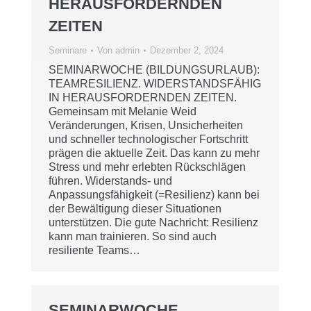
HERAUSFORDERNDEN
ZEITEN
Seminare
Von
admin
Dezember 2, 2024
SEMINARWOCHE (BILDUNGSURLAUB):
TEAMRESILIENZ. WIDERSTANDSFÄHIG
IN HERAUSFORDERNDEN ZEITEN.
Gemeinsam mit Melanie Weid
Veränderungen, Krisen, Unsicherheiten
und schneller technologischer Fortschritt
prägen die aktuelle Zeit. Das kann zu mehr
Stress und mehr erlebten Rückschlägen
führen. Widerstands- und
Anpassungsfähigkeit (=Resilienz) kann bei
der Bewältigung dieser Situationen
unterstützen. Die gute Nachricht: Resilienz
kann man trainieren. So sind auch
resiliente Teams…
SEMINARWOCHE