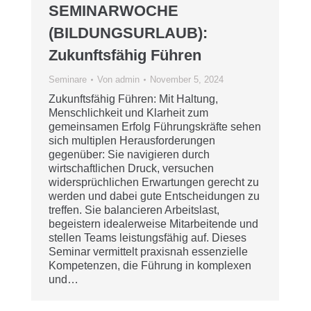
SEMINARWOCHE
(BILDUNGSURLAUB):
Zukunftsfähig Führen
Seminare
Von
admin
November 5, 2024
Zukunftsfähig Führen: Mit Haltung,
Menschlichkeit und Klarheit zum
gemeinsamen Erfolg Führungskräfte sehen
sich multiplen Herausforderungen
gegenüber: Sie navigieren durch
wirtschaftlichen Druck, versuchen
widersprüchlichen Erwartungen gerecht zu
werden und dabei gute Entscheidungen zu
treffen. Sie balancieren Arbeitslast,
begeistern idealerweise Mitarbeitende und
stellen Teams leistungsfähig auf. Dieses
Seminar vermittelt praxisnah essenzielle
Kompetenzen, die Führung in komplexen
und…