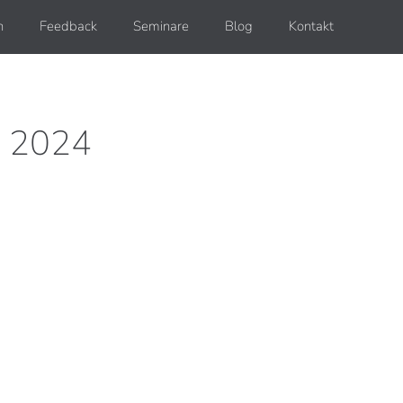
h
Feedback
Seminare
Blog
Kontakt
 2024