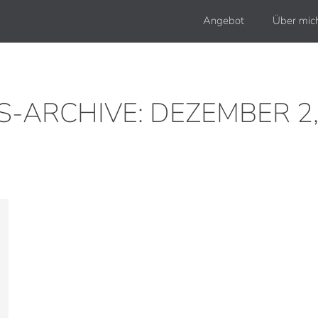
Angebot
Über mic
S-ARCHIVE:
DEZEMBER 2,