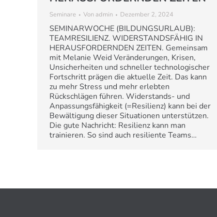
Seminare
Von
admin
Dezember 2, 2024
SEMINARWOCHE (BILDUNGSURLAUB):
TEAMRESILIENZ. WIDERSTANDSFÄHIG IN
HERAUSFORDERNDEN ZEITEN. Gemeinsam
mit Melanie Weid Veränderungen, Krisen,
Unsicherheiten und schneller technologischer
Fortschritt prägen die aktuelle Zeit. Das kann
zu mehr Stress und mehr erlebten
Rückschlägen führen. Widerstands- und
Anpassungsfähigkeit (=Resilienz) kann bei der
Bewältigung dieser Situationen unterstützen.
Die gute Nachricht: Resilienz kann man
trainieren. So sind auch resiliente Teams…