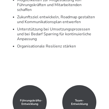
Möglichkeiten zur Mitgestaltung von
Führungskräften und Mitarbeitenden
schaffen
Zukunftsziel entwickeln, Roadmap gestalten
und Kommunikationsplan entwerfen
Unterstützung bei Umsetzungsprozessen
und bei Bedarf Sparring für kontinuierliche
Anpassung
Organisationale Resilienz stärken
Führungskräfte-
Team-
Entwicklung
Entwicklung