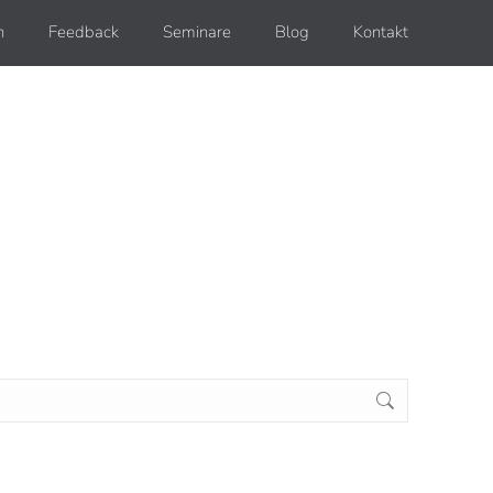
h
Feedback
Seminare
Blog
Kontakt