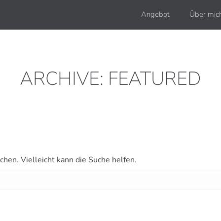
Angebot
Über mic
ARCHIVE:
FEATURED
chen. Vielleicht kann die Suche helfen.