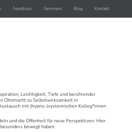
h
Feedback
Seminare
Blog
Kontakt
piration, Leichtigkeit, Tiefe und berührender
on Ohnmacht zu Selbstwirksamkeit in
Austausch mit (hypno-)systemischen Kolleg*innen
eln und die Offenheit für neue Perspektiven. Hier
ch besonders bewegt haben: