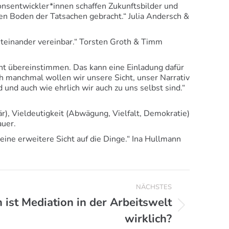
ionsentwickler*innen schaffen Zukunftsbilder und
en Boden der Tatsachen gebracht.“ Julia Andersch &
miteinander vereinbar.“ Torsten Groth & Timm
ht übereinstimmen. Das kann eine Einladung dafür
h manchmal wollen wir unsere Sicht, unser Narrativ
d und auch wie ehrlich wir auch zu uns selbst sind.“
r), Vieldeutigkeit (Abwägung, Vielfalt, Demokratie)
auer.
 eine erweitere Sicht auf die Dinge.“ Ina Hullmann
NÄCHSTES
 ist Mediation in der Arbeitswelt
wirklich?