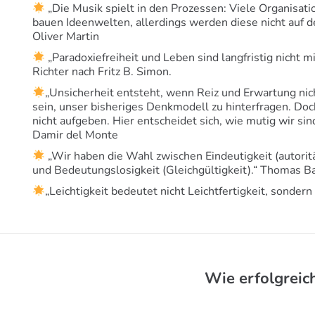
„Die Musik spielt in den Prozessen: Viele Organisat
bauen Ideenwelten, allerdings werden diese nicht auf d
Oliver Martin
„Paradoxiefreiheit und Leben sind langfristig nicht 
Richter nach Fritz B. Simon.
„Unsicherheit entsteht, wenn Reiz und Erwartung nic
sein, unser bisheriges Denkmodell zu hinterfragen. Doc
nicht aufgeben. Hier entscheidet sich, wie mutig wir sin
Damir del Monte
„Wir haben die Wahl zwischen Eindeutigkeit (autoritä
und Bedeutungslosigkeit (Gleichgültigkeit).“ Thomas B
„Leichtigkeit bedeutet nicht Leichtfertigkeit, sondern
Wie erfolgreich
Nächster
Beitrag: