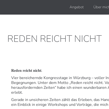
Angebot
Über mic
REDEN REICHT NICHT
𝐑𝐞𝐝𝐞𝐧 𝐫𝐞𝐢𝐜𝐡𝐭 𝐧𝐢𝐜𝐡𝐭.
Vier bereichernde Kongresstage in Würzburg – voller Ins
Begegnungen. Unter dem Motto „Reden reicht nicht. V
herausfordernden Zeiten“ habe ich einen wunderbaren 
erlebt.
Gerade in unsicheren Zeiten zählt das Erleben, das Hand
ein Einblick in einige Workshops und Vorträge, die mi